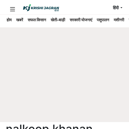
हिंदी
होम
खबरें
सफल किसान
खेती-बाड़ी
सरकारी योजनाएं
पशुपालन
मशीनरी
nalkoop khanan