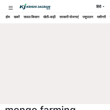
हिंदी
होम
खबरें
सफल किसान
खेती-बाड़ी
सरकारी योजनाएं
पशुपालन
मशीनरी
mongo farming