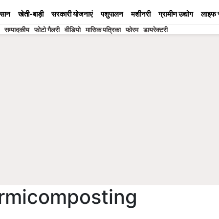
सान
खेती-बाड़ी
सरकारी योजनाएं
पशुपालन
मशीनरी
ग्रामीण उद्योग
लाइफ 
सम्पादकीय
फोटो गैलरी
वीडियो
मासिक पत्रिका
फोरम
डायरेक्टरी
ermicomposting