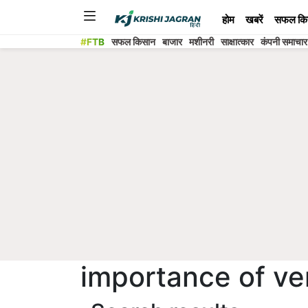
होम
खबरें
सफल कि
#FTB
सफल किसान
बाजार
मशीनरी
साक्षात्कार
कंपनी समाचार
importance of v