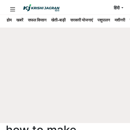
हिंदी
होम
खबरें
सफल किसान
खेती-बाड़ी
सरकारी योजनाएं
पशुपालन
मशीनरी
how to make