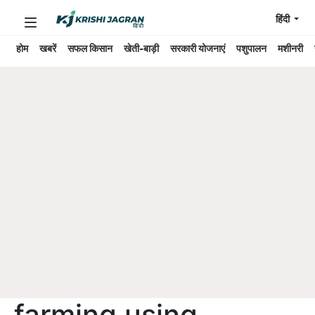
हिंदी
होम
खबरें
सफल किसान
खेती-बाड़ी
सरकारी योजनाएं
पशुपालन
मशीनरी
farming using