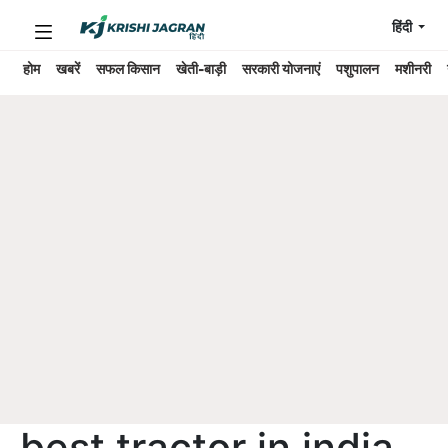
हिंदी
होम
खबरें
सफल किसान
खेती-बाड़ी
सरकारी योजनाएं
पशुपालन
मशीनरी
best tractor in india