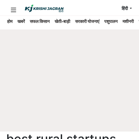
हिंदी
होम
खबरें
सफल किसान
खेती-बाड़ी
सरकारी योजनाएं
पशुपालन
मशीनरी
best rural startups