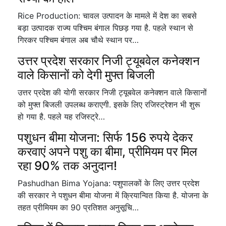
Rice Production: चावल उत्पादन के मामले में देश का सबसे
बड़ा उत्पादक राज्य पश्चिम बंगाल पिछड़ गया है. पहले स्थान से
गिरकर पश्चिम बंगाल अब चौथे स्थान पर…
उत्तर प्रदेश सरकार निजी ट्यूबवेल कनेक्शन
वाले किसानों को देगी मुफ्त बिजली
उत्तर प्रदेश की योगी सरकार निजी ट्यूबवेल कनेक्शन वाले किसानों
को मुफ्त बिजली उपलब्ध कराएगी. इसके लिए रजिस्ट्रेशन भी शुरू
हो गया है. पहले यह रजिस्ट्रे…
पशुधन बीमा योजना: सिर्फ 156 रुपये देकर
करवाएं अपने पशु का बीमा, प्रीमियम पर मिल
रहा 90% तक अनुदान!
Pashudhan Bima Yojana: पशुपालकों के लिए उत्तर प्रदेश
की सरकार ने पशुधन बीमा योजना में क्रियान्वित किया है. योजना के
तहत प्रीमियम का 90 प्रतिशत अनुसूचि…