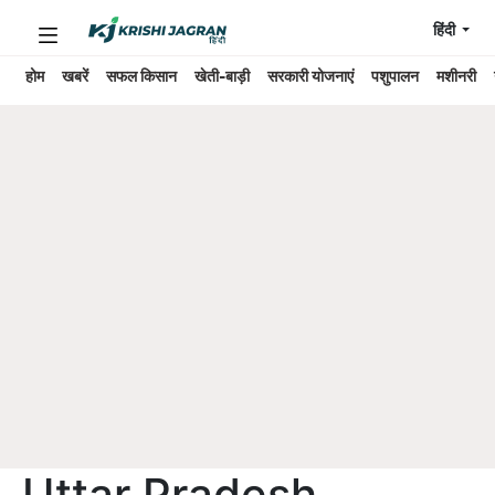
हिंदी
होम
खबरें
सफल किसान
खेती-बाड़ी
सरकारी योजनाएं
पशुपालन
मशीनरी
Uttar Pradesh