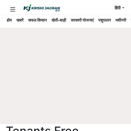
हिंदी
होम
खबरें
सफल किसान
खेती-बाड़ी
सरकारी योजनाएं
पशुपालन
मशीनरी
Tenants Free