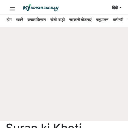
हिंदी
होम
खबरें
सफल किसान
खेती-बाड़ी
सरकारी योजनाएं
पशुपालन
मशीनरी
Suran ki Kheti