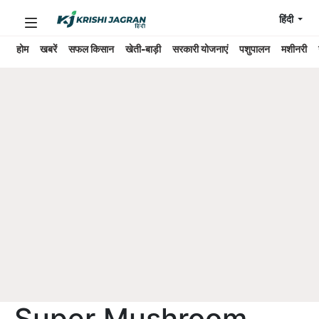
हिंदी
होम
खबरें
सफल किसान
खेती-बाड़ी
सरकारी योजनाएं
पशुपालन
मशीनरी
Super Mushroom