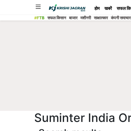
होम
खबरें
सफल कि
#FTB
सफल किसान
बाजार
मशीनरी
साक्षात्कार
कंपनी समाचार
Suminter India O