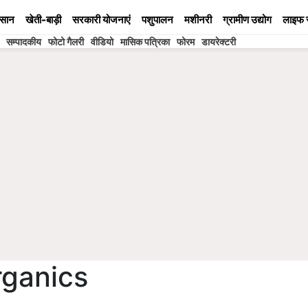
सान
खेती-बाड़ी
सरकारी योजनाएं
पशुपालन
मशीनरी
ग्रामीण उद्योग
लाइफ 
सम्पादकीय
फोटो गैलरी
वीडियो
मासिक पत्रिका
फोरम
डायरेक्टरी
rganics