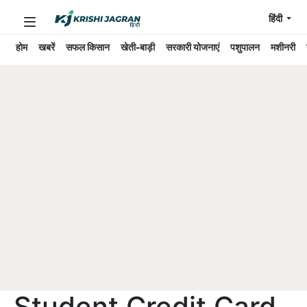
हिंदी
होम
खबरें
सफल किसान
खेती-बाड़ी
सरकारी योजनाएं
पशुपालन
मशीनरी
Student Credit Card