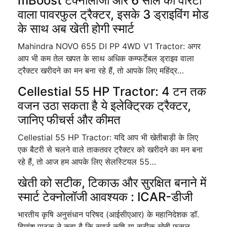
mBoost टेक्नोलॉजी और 6 साल की वारंटी
वाला पावरफुल ट्रैक्टर, इसके 3 ड्राइविंग मोड
के साथ अब खेती होगी स्मार्ट
Mahindra NOVO 655 DI PP 4WD V1 Tractor: अगर
आप भी कम तेल खपत के साथ अधिक कम्फर्टेबल ड्राइव वाला
ट्रैक्टर खरीदने का मन बना रहे हैं, तो आपके लिए महिंद्र…
Cellestial 55 HP Tractor: 4 टन तक
वजन उठा सकता है ये इलेक्ट्रिक ट्रैक्टर,
जानिए फीचर्स और कीमत
Cellestial 55 HP Tractor: यदि आप भी खेतीबाड़ी के लिए
एक बैटरी से चलने वाले ताकतवर ट्रैक्टर को खरीदने का मन बना
रहे हैं, तो आज हम आपके लिए सेलस्टियल 55…
खेती को सटीक, टिकाऊ और सुरक्षित बनाने में
स्मार्ट टेक्नोलॉजी आवश्यक : ICAR-डीजी
भारतीय कृषि अनुसंधान परिषद (आईसीएआर) के महानिदेशक डॉ.
हिमांशु पाठक ने कहा है कि स्मार्ट कृषि या सटीक खेती फसल