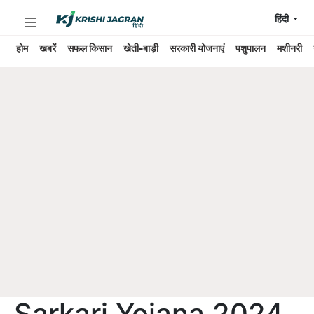
हिंदी
होम
खबरें
सफल किसान
खेती-बाड़ी
सरकारी योजनाएं
पशुपालन
मशीनरी
Sarkari Yojana 2024