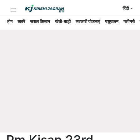
हिंदी
होम
खबरें
सफल किसान
खेती-बाड़ी
सरकारी योजनाएं
पशुपालन
मशीनरी
Pm Kisan 23rd