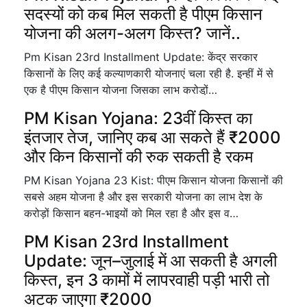
सदस्यों को कब मिल सकती है पीएम किसान
योजना की अलग-अलग किस्त? जानें..
Pm Kisan 23rd Installment Update: केंद्र सरकार
किसानों के लिए कई कल्याणकारी योजनाएं चला रही है. इन्हीं में से
एक है पीएम किसान योजना जिसका लाभ करोडो़ं…
PM Kisan Yojana: 23वीं किस्त का
इंतजार तेज, जानिए कब आ सकते हैं ₹2000
और किन किसानों की रुक सकती है रकम
PM Kisan Yojana 23 Kist: पीएम किसान योजना किसानों की
सबसे अहम योजना है और इस सरकारी योजना का लाभ देश के
करोड़ों किसान बहन-भाइयों को मिल रहा है और इस व…
PM Kisan 23rd Installment
Update: जून–जुलाई में आ सकती है अगली
किस्त, इन 3 कामों में लापरवाही पड़ी भारी तो
अटक जाएगा ₹2000