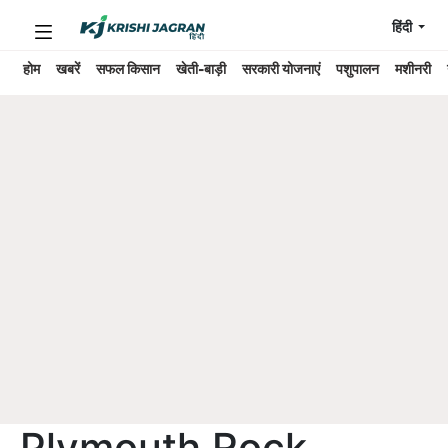
हिंदी
होम
खबरें
सफल किसान
खेती-बाड़ी
सरकारी योजनाएं
पशुपालन
मशीनरी
Plymouth Rock