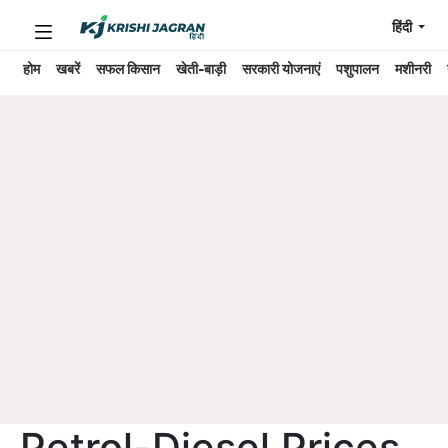
हिंदी
होम
खबरें
सफल किसान
खेती-बाड़ी
सरकारी योजनाएं
पशुपालन
मशीनरी
Petrol-Diesel Prices