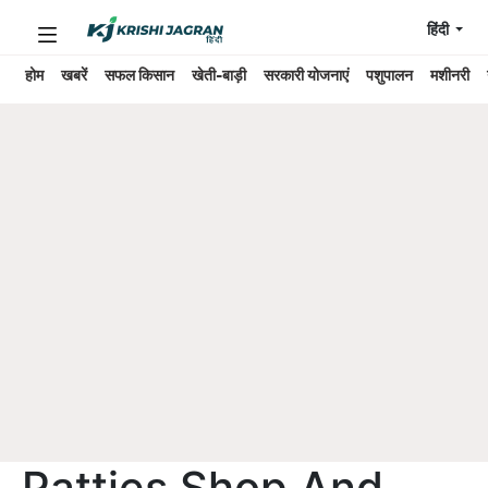
हिंदी
होम
खबरें
सफल किसान
खेती-बाड़ी
सरकारी योजनाएं
पशुपालन
मशीनरी
Patties Shop And