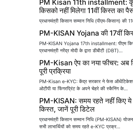
PM Kisan 11th installment: कृषि 
किसको नहीं मिलेगा 11वीं किस्त का पैस
प्रधानमंत्री किसान सम्मान निधि (पीएम-किसान) की 11वी
PM-KISAN Yojana की 17वीं किस्त खा
PM-KISAN Yojana 17th installment: पीएम किसान 
प्रधानमंत्री नरेंद्र मोदी के द्वारा डीबीटी (DBT)…
PM-Kisan ऐप का नया फीचर: अब कि
पूरी प्रक्रिया
PM-Kisan e-KYC: केंद्र सरकार ने फेस ऑथेंटिकेशन
ओटीपी या फिंगरप्रिंट के अपने चेहरे की स्कैनिंग के…
PM-KISAN: समय रहते नहीं किए ये 
किस्त, जानें पूरी डिटेल
प्रधानमंत्री किसान सम्मान निधि (PM-KISAN) योजना क
सभी लाभार्थियों को समय रहते e-KYC प्रक्र…