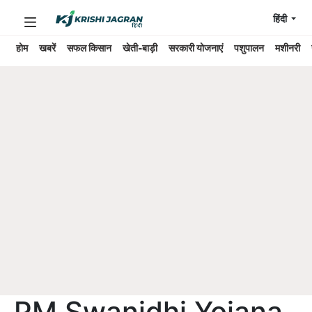
हिंदी
होम
खबरें
सफल किसान
खेती-बाड़ी
सरकारी योजनाएं
पशुपालन
मशीनरी
PM Swanidhi Yojana