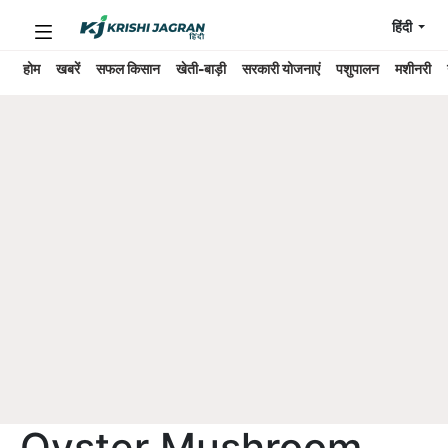
हिंदी
होम
खबरें
सफल किसान
खेती-बाड़ी
सरकारी योजनाएं
पशुपालन
मशीनरी
Oyster Mushroom