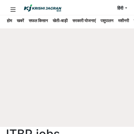
हिंदी
होम
खबरें
सफल किसान
खेती-बाड़ी
सरकारी योजनाएं
पशुपालन
मशीनरी
ITBP jobs