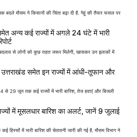
 बदले मौसम ने किसानों की चिंता बढ़ा दी है. गेहूं की तैयार फसल पर
न्य कई राज्यों में अगले 24 घंटे में भारी
पोर्ट
व से लोगों को कुछ राहत जरूर मिलेगी, खासकर उन इलाकों में
त्तराखंड समेत इन राज्यों में आंधी-तूफान और
. 24 से 29 जून तक कई राज्यों में भारी बारिश, तेज हवाएं और बिजली
्यों में मूसलधार बारिश का अलर्ट, जानें 9 जुलाई
 हिस्सों में भारी बारिश की चेतावनी जारी की गई है. मौसम विभाग ने