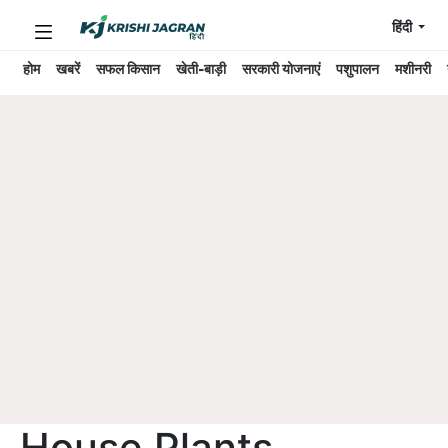
हिंदी
होम
खबरें
सफल किसान
खेती-बाड़ी
सरकारी योजनाएं
पशुपालन
मशीनरी
House Plants