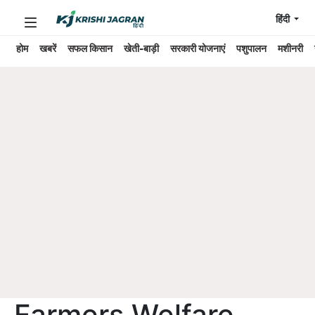
हिंदी
होम
खबरें
सफल किसान
खेती-बाड़ी
सरकारी योजनाएं
पशुपालन
मशीनरी
Farmers Welfare