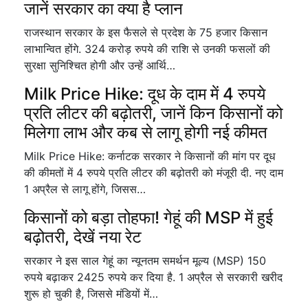
जानें सरकार का क्या है प्लान
राजस्थान सरकार के इस फैसले से प्रदेश के 75 हजार किसान
लाभान्वित होंगे. 324 करोड़ रुपये की राशि से उनकी फसलों की
सुरक्षा सुनिश्चित होगी और उन्हें आर्थि…
Milk Price Hike: दूध के दाम में 4 रुपये
प्रति लीटर की बढ़ोतरी, जानें किन किसानों को
मिलेगा लाभ और कब से लागू होगी नई कीमत
Milk Price Hike: कर्नाटक सरकार ने किसानों की मांग पर दूध
की कीमतों में 4 रुपये प्रति लीटर की बढ़ोतरी को मंजूरी दी. नए दाम
1 अप्रैल से लागू होंगे, जिसस…
किसानों को बड़ा तोहफा! गेहूं की MSP में हुई
बढ़ोतरी, देखें नया रेट
सरकार ने इस साल गेहूं का न्यूनतम समर्थन मूल्य (MSP) 150
रुपये बढ़ाकर 2425 रुपये कर दिया है. 1 अप्रैल से सरकारी खरीद
शुरू हो चुकी है, जिससे मंडियों में…