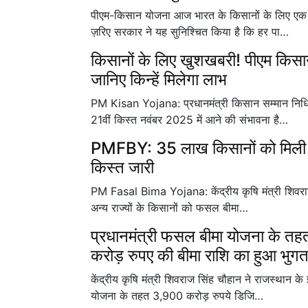
पीएम-किसान योजना आज भारत के किसानों के लिए एक 
ज़रिए सरकार ने यह सुनिश्चित किया है कि हर पा…
किसानों के लिए खुशखबरी! पीएम किसान 
जानिए किन्हें मिलेगा लाभ
PM Kisan Yojana: प्रधानमंत्री किसान सम्मान निधि 
21वीं किस्त नवंबर 2025 में आने की संभावना है…
PMFBY: 35 लाख किसानों को मिली 
किस्त जारी
PM Fasal Bima Yojana: केंद्रीय कृषि मंत्री शिवराज 
अन्य राज्यों के किसानों को फसल बीमा…
प्रधानमंत्री फसल बीमा योजना के तहत
करोड़ रुपए की बीमा राशि का हुआ भुग
केंद्रीय कृषि मंत्री शिवराज सिंह चौहान ने राजस्थान के
योजना के तहत 3,900 करोड़ रुपये डिजि…