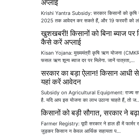
अप्लाई
Krishi Yantra Subsidy: सरकार किसानों को कृषि य
2025 तक आवेदन कर सकते हैं, और 19 फरवरी को 
खुशखबरी! किसानों को बिना ब्याज पर 
कैसे करें अप्लाई
Kisan Yojana: मुख्यमंत्री कृषि ऋण योजना (CMKR
फसल ऋण शून्य ब्याज दर पर मिलेगा. जानें पात्रता,…
सरकार का बड़ा ऐलान! किसान आधी से भ
यहां करें आवेदन
Subsidy on Agricultural Equipment: राज्य सरका
है. यदि आप इस योजना का लाभ उठाना चाहते हैं, तो ज
किसानों को बड़ी सौगात, सरकार ने बढ़ा
Farmer Registry: यूपी सरकार ने हाल ही में फार्मर रजि
जुड़कर किसान न केवल आर्थिक सहायता प…