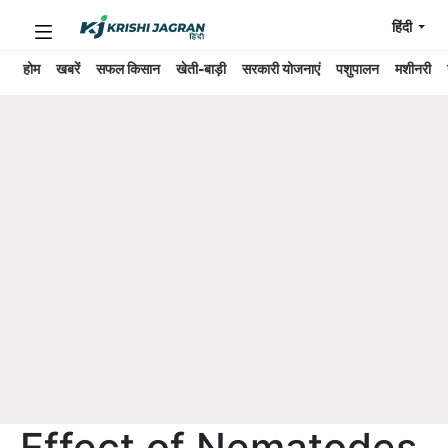
हिंदी
होम
खबरें
सफल किसान
खेती-बाड़ी
सरकारी योजनाएं
पशुपालन
मशीनरी
Effect of Nematodes