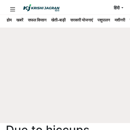
हिंदी
होम
खबरें
सफल किसान
खेती-बाड़ी
सरकारी योजनाएं
पशुपालन
मशीनरी
Due to hiccups