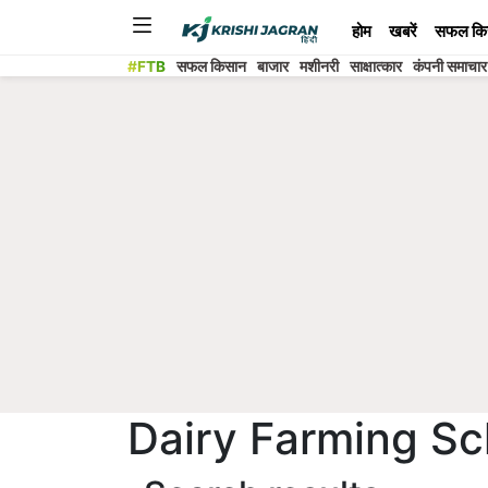
होम
खबरें
सफल कि
#FTB
सफल किसान
बाजार
मशीनरी
साक्षात्कार
कंपनी समाचार
Dairy Farming S