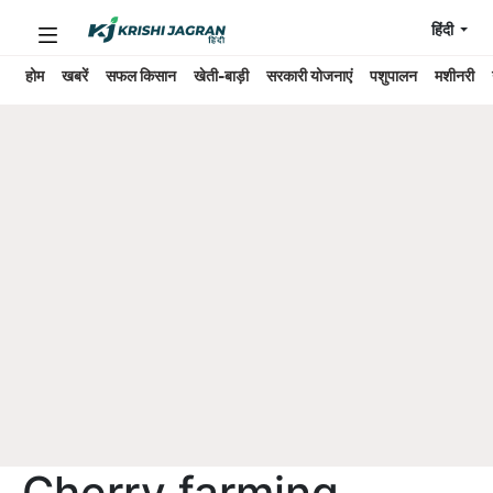
हिंदी
होम
खबरें
सफल किसान
खेती-बाड़ी
सरकारी योजनाएं
पशुपालन
मशीनरी
Cherry farming