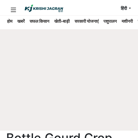
हिंदी
होम
खबरें
सफल किसान
खेती-बाड़ी
सरकारी योजनाएं
पशुपालन
मशीनरी
Bottle Gourd Crop