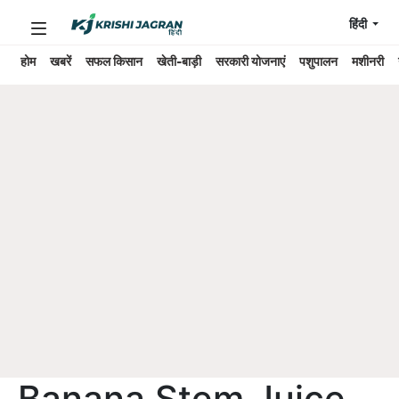
हिंदी
होम
खबरें
सफल किसान
खेती-बाड़ी
सरकारी योजनाएं
पशुपालन
मशीनरी
Banana Stem Juice