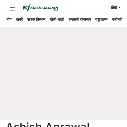
हिंदी
होम
खबरें
सफल किसान
खेती-बाड़ी
सरकारी योजनाएं
पशुपालन
मशीनरी
Ashish Agrawal