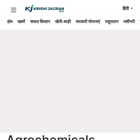
हिंदी
होम
खबरें
सफल किसान
खेती-बाड़ी
सरकारी योजनाएं
पशुपालन
मशीनरी
Agrochemicals