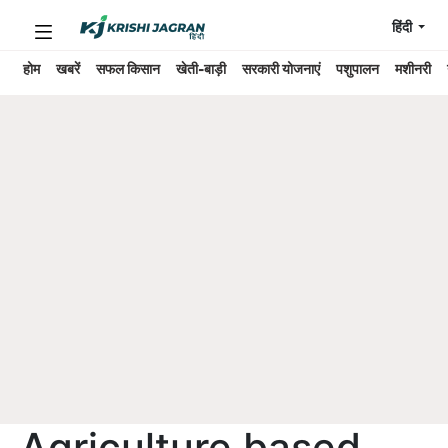
हिंदी
होम
खबरें
सफल किसान
खेती-बाड़ी
सरकारी योजनाएं
पशुपालन
मशीनरी
Agriculture based