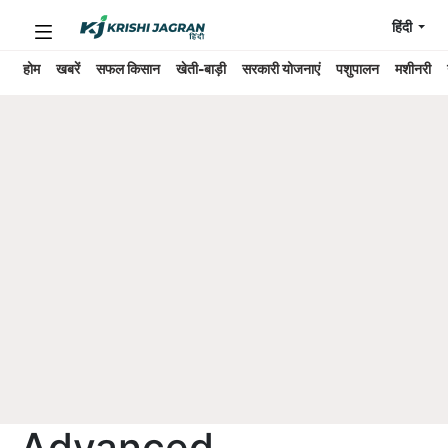
हिंदी
होम
खबरें
सफल किसान
खेती-बाड़ी
सरकारी योजनाएं
पशुपालन
मशीनरी
Advanced